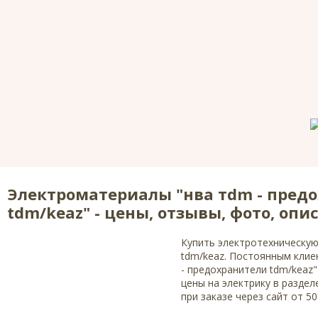
Электроматериалы "нва тdm - пред
tdm/keaz" - цены, отзывы, фото, опи
Купить электротехническую
tdm/keaz. Постоянным клие
- предохранители tdm/keaz
цены на электрику в раздел
при заказе через сайт от 5