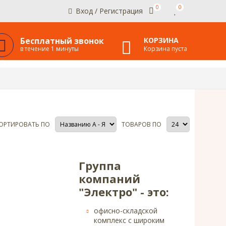
0
0
Вход
/
Регистрация
Бесплатный звонок
КОРЗИНА
в течение 1 минуты
Корзина пуста
ОРТИРОВАТЬ ПО
ТОВАРОВ ПО
Группа
компаний
"Электро" - это:
офисно-складской
комплекс с широким