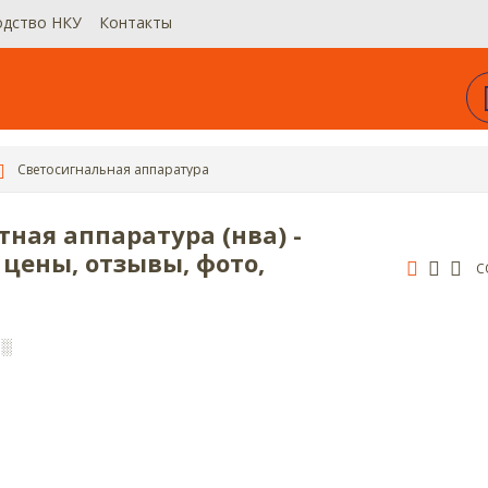
одство НКУ
Контакты
Светосигнальная аппаратура
ная аппаратура (нва) -
 цены, отзывы, фото,
С