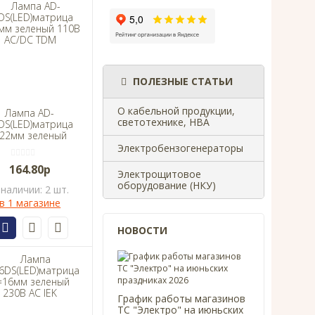
ПОЛЕЗНЫЕ СТАТЬИ
О кабельной продукции,
Лампа AD-
светотехнике, НВА
DS(LED)матрица
22мм зеленый
10В AC/DC TDM
Электробензогенераторы
164.80р
Электрощитовое
оборудование (НКУ)
 наличии: 2 шт.
в 1 магазине
НОВОСТИ
График работы магазинов
ТС "Электро" на июньских