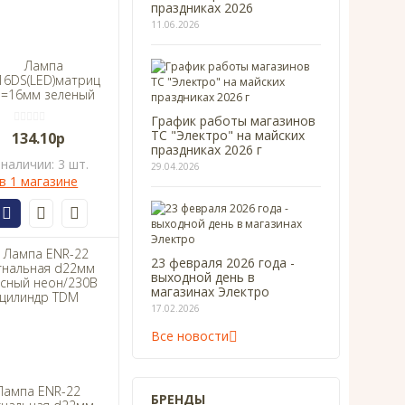
праздниках 2026
11.06.2026
Лампа
16DS(LED)матрица
d=16мм зеленый
230В AC IEK
График работы магазинов
ТС "Электро" на майских
134.10р
праздниках 2026 г
 наличии: 3 шт.
29.04.2026
в 1 магазине
23 февраля 2026 года -
выходной день в
магазинах Электро
17.02.2026
Все новости
Лампа ENR-22
БРЕНДЫ