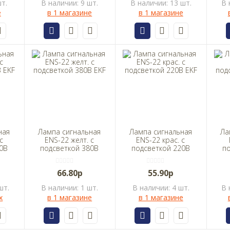
т.
В наличии: 9 шт.
В наличии: 13 шт.
В 
е
в 1 магазине
в 1 магазине
ная
Лампа сигнальная
Лампа сигнальная
Ла
с
ENS-22 желт. с
ENS-22 крас. с
0В
подсветкой 380В
подсветкой 220В
п
EKF
EKF
66.80р
55.90р
шт.
В наличии: 1 шт.
В наличии: 4 шт.
В 
х
в 1 магазине
в 1 магазине