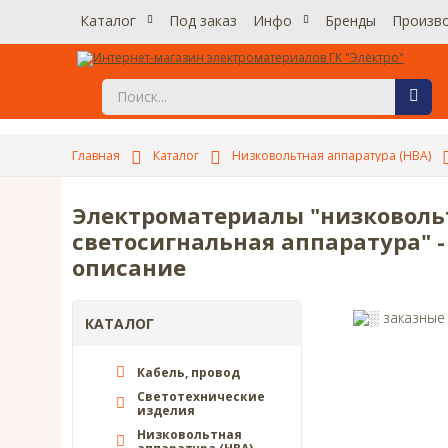
Каталог
Под заказ
Инфо
Бренды
Произв
Главная
Каталог
Низковольтная аппаратура (НВА)
Электроматериалы "низковольт
светосигнальная аппаратура" -
описание
КАТАЛОГ
Кабель, провод
Светотехнические
изделия
Низковольтная