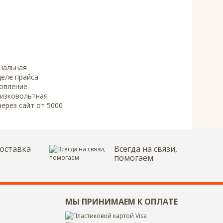
гнальная
деле прайса
новление
низковольтная
через сайт от 5000
оставка
Всегда на связи,
помогаем
МЫ ПРИНИМАЕМ К ОПЛАТЕ