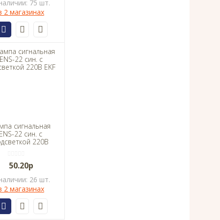
наличии: 75 шт.
в 2 магазинах
мпа сигнальная
ENS-22 син. с
одсветкой 220В
EKF
50.20р
наличии: 26 шт.
в 2 магазинах