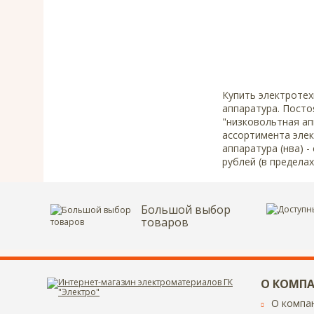
Купить электротех
аппаратура. Посто
"низковольтная ап
ассортимента элек
аппаратура (нва) -
рублей (в пределах
Большой выбор
товаров
О КОМП
О компа