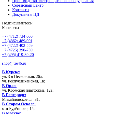
Производство электрощитового оборудования
Сервисный центр
Контакты
Документы ПД
Подписывайтесь:
Контакты
+7 (4712) 734-600,
+7 (4862) 489-901,
+7 (4722) 402-559,
+7 (4725) 390-759
+7 (495) 419-39-20
shop@tse46.ru
В Курске:
ул. 3-я Песковская, 26а,
ул. Республиканская, 1в;
В Орле:
ул. Кромская платформа, 12а;
В Белгороде:
Михайловское ш., 31;
В Старом Осколе:
м-н Будённого, 15;
В Москве: