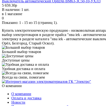
Выключатель автоматический OptiDin BM63-3C50-10-УХЛ3
5 659.30р
В наличии: 1 шт.
в 1 магазине
0
Показано: 1 - 15 из 15 (страниц 1).
Купить электротехническую продукцию - низковольтная аппарат
выбор электротоваров в разделе прайса "нва iek - автоматичес
электрику в разделе каталога "нва iek - автоматические выключа
Орёл, Белгород, Старый Оскол).
Большой выбор товаров
Доступные цены
Удобная доставка и оплата
Всегда на связи, помогаем
О компании
О компании
Оплата и доставка
Новости