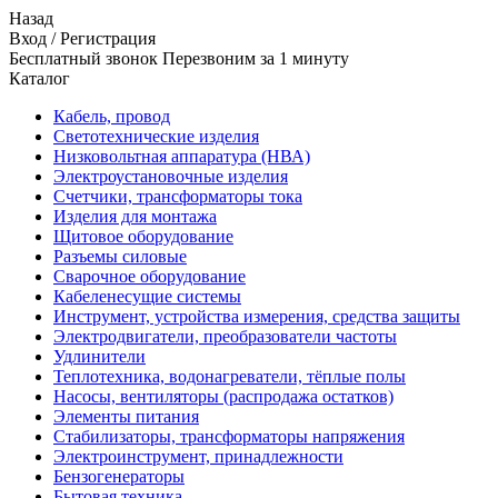
Назад
Вход
/
Регистрация
Бесплатный звонок Перезвоним за 1 минуту
Каталог
Кабель, провод
Светотехнические изделия
Низковольтная аппаратура (НВА)
Электроустановочные изделия
Счетчики, трансформаторы тока
Изделия для монтажа
Щитовое оборудование
Разъемы силовые
Сварочное оборудование
Кабеленесущие системы
Инструмент, устройства измерения, средства защиты
Электродвигатели, преобразователи частоты
Удлинители
Теплотехника, водонагреватели, тёплые полы
Насосы, вентиляторы (распродажа остатков)
Элементы питания
Стабилизаторы, трансформаторы напряжения
Электроинструмент, принадлежности
Бензогенераторы
Бытовая техника