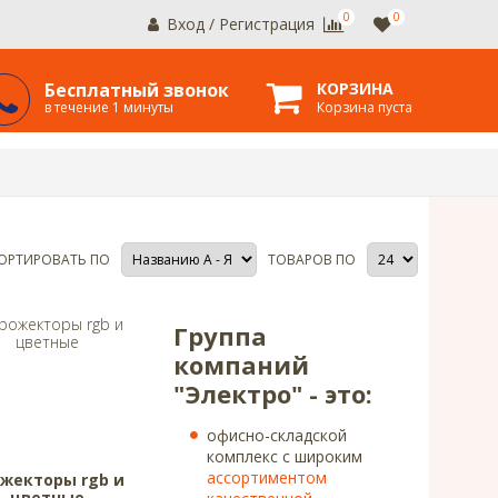
0
0
Вход
/
Регистрация
Бесплатный звонок
КОРЗИНА
в течение 1 минуты
Корзина пуста
ОРТИРОВАТЬ ПО
ТОВАРОВ ПО
Группа
компаний
"Электро" - это:
офисно-складской
комплекс с широким
ассортиментом
жекторы rgb и
цветные