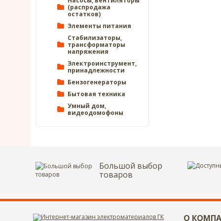
Насосы, вентиляторы
(распродажа
остатков)
Элементы питания
Стабилизаторы,
трансформаторы
напряжения
Электроинструмент,
принадлежности
Бензогенераторы
Бытовая техника
Умный дом,
видеодомофоны
Большой выбор
товаров
О КОМП