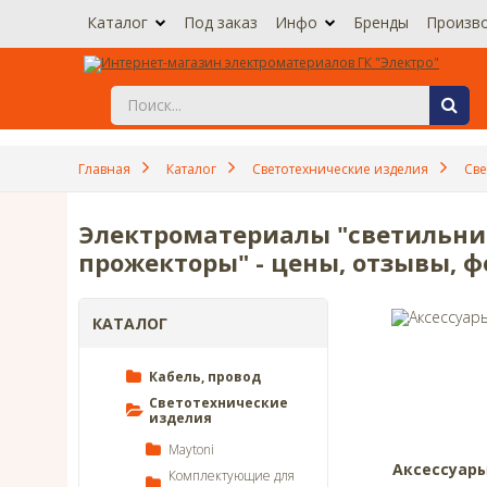
Каталог
Под заказ
Инфо
Бренды
Произв
Главная
Каталог
Светотехнические изделия
Св
Электроматериалы "светильник
прожекторы" - цены, отзывы, ф
КАТАЛОГ
Кабель, провод
Светотехнические
изделия
Maytoni
Аксессуар
Комплектующие для