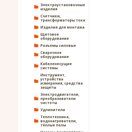
Электроустановочные
изделия
Счетчики,
трансформаторы тока
Изделия для монтажа
Щитовое
оборудование
Разъемы силовые
Сварочное
оборудование
Кабеленесущие
системы
Инструмент,
устройства
измерения, средства
защиты
Электродвигатели,
преобразователи
частоты
Удлинители
Теплотехника,
водонагреватели,
тёплые полы