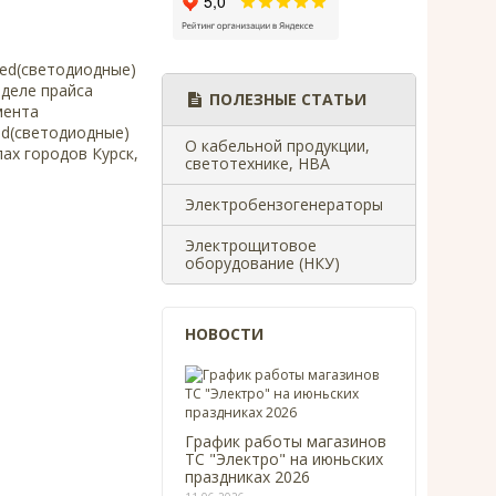
led(светодиодные)
зделе прайса
ПОЛЕЗНЫЕ СТАТЬИ
мента
ed(светодиодные)
О кабельной продукции,
лах городов Курск,
светотехнике, НВА
Электробензогенераторы
Электрощитовое
оборудование (НКУ)
НОВОСТИ
График работы магазинов
ТС "Электро" на июньских
праздниках 2026