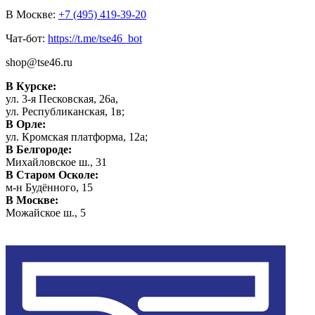
В Москве:
+7 (495) 419-39-20
Чат-бот:
https://t.me/tse46_bot
shop@tse46.ru
В Курске:
ул. 3-я Песковская, 26а,
ул. Республиканская, 1в;
В Орле:
ул. Кромская платформа, 12а;
В Белгороде:
Михайловское ш., 31
В Старом Осколе:
м-н Будённого, 15
В Москве:
Можайское ш., 5