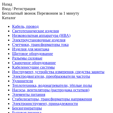
Назад
Вход
/
Регистрация
Бесплатный звонок Перезвоним за 1 минуту
Каталог
Кабель, провод
Светотехнические изделия
Низковольтная аппаратура (НВА)
Электроустановочные изделия
Счетчики, трансформаторы тока
Изделия для монтажа
Щитовое оборудование
Разъемы силовые
Сварочное оборудование
Кабеленесущие системы
Инструмент, устройства измерения, средства защиты
Электродвигатели, преобразователи частоты
Удлинители
Теплотехника, водонагреватели, тёплые полы
Насосы, вентиляторы (распродажа остатков)
Элементы питания
Стабилизаторы, трансформаторы напряжения
Электроинструмент, принадлежности
Бензогенераторы
Бытовая техника