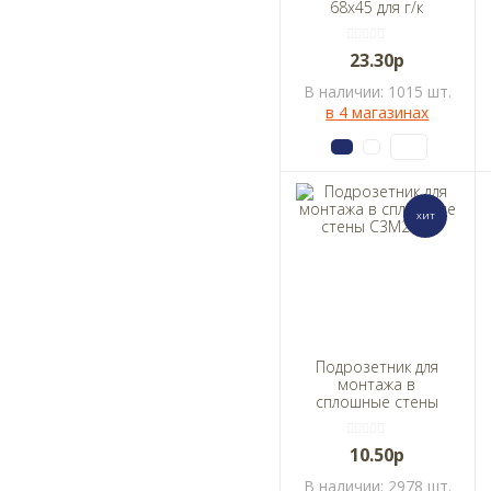
68х45 для г/к
HEGEL КУ1201
23.30р
В наличии: 1015 шт.
в 4 магазинах
Подрозетник для
монтажа в
сплошные стены
С3М2 v.1
10.50р
В наличии: 2978 шт.