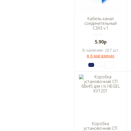
Кабель-канал
соединительный
С3А3 v.1
5.90р
В наличии: 267 шт.
в 6 магазинах
Коробка
установочная СП