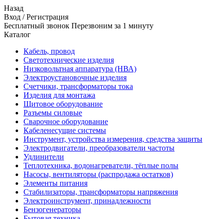
Назад
Вход
/
Регистрация
Бесплатный звонок Перезвоним за 1 минуту
Каталог
Кабель, провод
Светотехнические изделия
Низковольтная аппаратура (НВА)
Электроустановочные изделия
Счетчики, трансформаторы тока
Изделия для монтажа
Щитовое оборудование
Разъемы силовые
Сварочное оборудование
Кабеленесущие системы
Инструмент, устройства измерения, средства защиты
Электродвигатели, преобразователи частоты
Удлинители
Теплотехника, водонагреватели, тёплые полы
Насосы, вентиляторы (распродажа остатков)
Элементы питания
Стабилизаторы, трансформаторы напряжения
Электроинструмент, принадлежности
Бензогенераторы
Бытовая техника