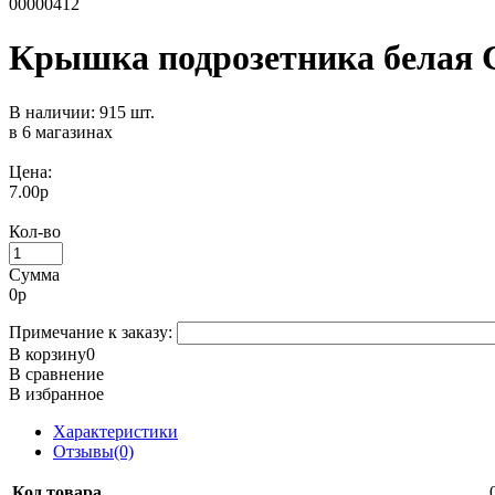
00000412
Крышка подрозетника белая С
В наличии: 915 шт.
в 6 магазинах
Цена:
7.00р
Кол-во
Сумма
0
р
Примечание к заказу:
В корзину
0
В сравнение
В избранное
Характеристики
Отзывы(0)
Код товара