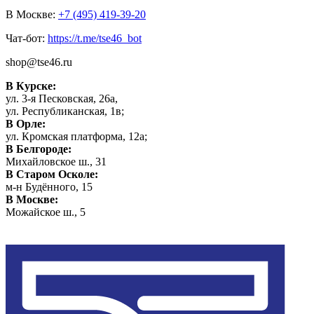
В Москве:
+7 (495) 419-39-20
Чат-бот:
https://t.me/tse46_bot
shop@tse46.ru
В Курске:
ул. 3-я Песковская, 26а,
ул. Республиканская, 1в;
В Орле:
ул. Кромская платформа, 12а;
В Белгороде:
Михайловское ш., 31
В Старом Осколе:
м-н Будённого, 15
В Москве:
Можайское ш., 5