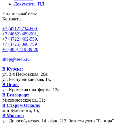
Документы ПД
Подписывайтесь:
Контакты
+7 (4712) 734-600,
+7 (4862) 489-901,
+7 (4722) 402-559,
+7 (4725) 390-759
+7 (495) 419-39-20
shop@tse46.ru
В Курске:
ул. 3-я Песковская, 26а,
ул. Республиканская, 1в;
В Орле:
ул. Кромская платформа, 12а;
В Белгороде:
Михайловское ш., 31;
В Старом Осколе:
м-н Будённого, 15;
В Москве:
ул. Дорогобужская, 14, офис 212, бизнес-центр "Рапира"