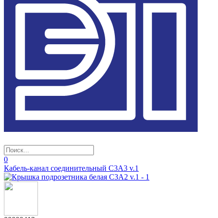
0
Кабель-канал соединительный С3А3 v.1