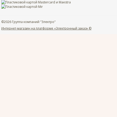
©2026 Группа компаний "Электро"
Интернет-магазин на платформе «Электронный заказ» ©