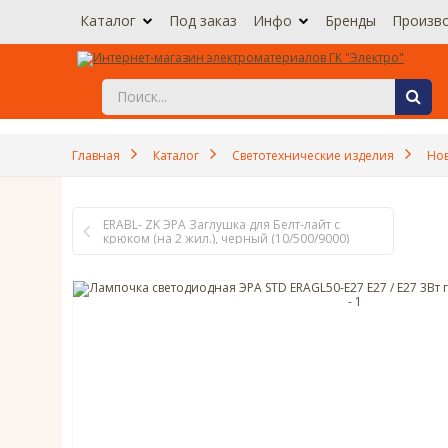
Каталог
Под заказ
Инфо
Бренды
Произв
Главная
Каталог
Светотехнические изделия
Нов
ERABL- ZK ЭРА Заглушка для Белт-лайт с
крюком (на 2 жил.), черный (10/500/9000)