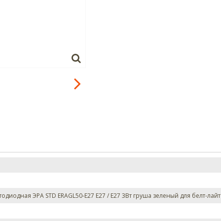
тодиодная ЭРА STD ERAGL50-E27 E27 / Е27 3Вт груша зеленый для белт-лайт