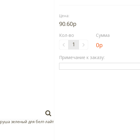
Цена:
90.60р
Кол-во
Сумма
0
р
Примечание к заказу: