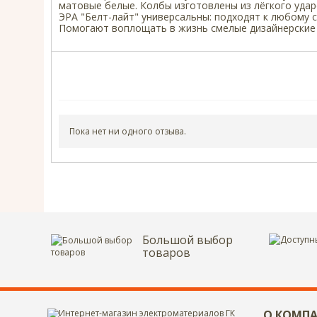
матовые белые. Колбы изготовлены из лёгкого удар
ЭРА "Белт-лайт" универсальны: подходят к любому 
Помогают воплощать в жизнь смелые дизайнерские
Пока нет ни одного отзыва.
Большой выбор
товаров
Введите код с картинки:
О КОМП
*