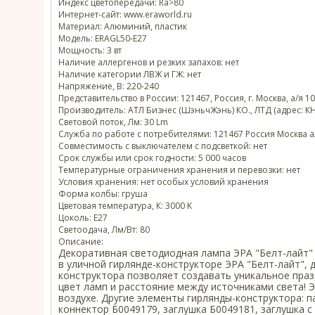
Индекс цветопередачи: Ra>80
Интернет-сайт: www.eraworld.ru
Материал: Алюминий, пластик
Модель: ERAGL50-E27
Мощность: 3 вт
Наличие аллергенов и резких запахов: нет
Наличие категории ЛВЖ и ГЖ: нет
Напряжение, В: 220-240
Представительство в России: 121467, Россия, г. Москва, а/я 1
Производитель: АТЛ Бизнес (ШэньчЖэнь) КО., ЛТД (адрес: К
Световой поток, Лм: 30 Lm
Служба по работе с потребителями: 121467 Россия Москва а
Совместимость с выключателем с подсветкой: нет
Срок службы или срок годности: 5 000 часов
Температурные ограничения хранения и перевозки: нет
Условия хранения: нет особых условий хранения
Форма колбы: груша
Цветовая температура, К: 3000 K
Цоколь: Е27
Светоодача, Лм/Вт: 80
Описание:
Декоративная светодиодная лампа ЭРА "Белт-лайт" 
в уличной гирлянде-конструкторе ЭРА "Белт-лайт"
конструктора позволяет создавать уникальное праз
цвет ламп и расстояние между источниками света! 
воздухе. Другие элементы гирлянды-конструктора: п
коннектор Б0049179, заглушка Б0049181, заглушка с