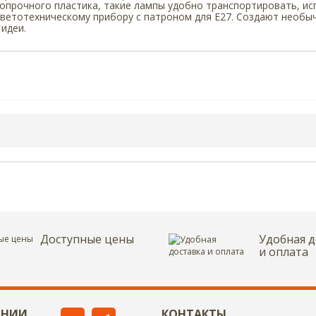
опрочного пластика, такие лампы удобно транспортировать, исп
светотехническому прибору с патроном для Е27. Создают необы
 идеи.
Доступные цены
Удобная д
и оплата
АНИИ
КОНТАКТЫ