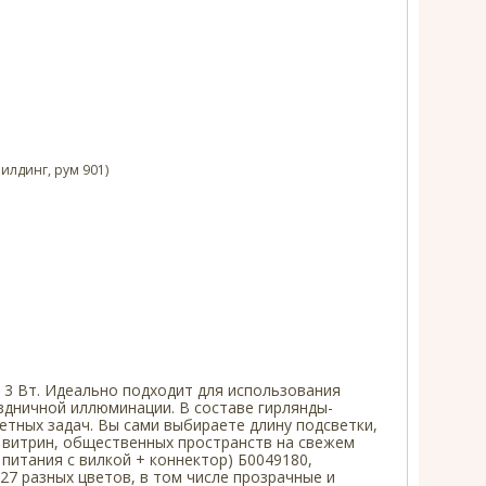
илдинг, рум 901)
- 3 Вт. Идеально подходит для использования
здничной иллюминации. В составе гирлянды-
тных задач. Вы сами выбираете длину подсветки,
я витрин, общественных пространств на свежем
питания с вилкой + коннектор) Б0049180,
27 разных цветов, в том числе прозрачные и