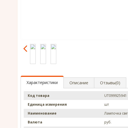
Характеристики
Описание
Отзывы(0)
Код товара
UT099925941
Единица измерения
шт
Наименование
Лампочка све
Валюта
руб.