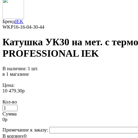
Бренд
IEK
WKP16-16-04-30-44
Катушка УК30 на мет. с терм
PROFESSIONAL IEK
В наличии: 1 шт.
в 1 магазине
Цена:
10 479.30р
Кол-во
Сумма
0
р
Примечание к заказу:
В корзину
0