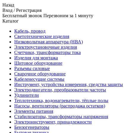
Назад
Вход
/
Регистрация
Бесплатный звонок Перезвоним за 1 минуту
Каталог
Кабель, провод
Светотехнические изделия
Низковольтная аппаратура (НВА)
Электроустановочные изделия
Счетчики, трансформаторы тока
Изделия для монтажа
Щитовое оборудование
Разъемы силовые
Сварочное оборудование
Кабеленесущие системы
Инструмент, устройства измерения, средства защиты
Электродвигатели, преобразователи частоты
Удлинители
Теплотехника, водонагреватели, тёплые полы
Насосы, вентиляторы (распродажа остатков)
Элементы питания
Стабилизаторы, трансформаторы напряжения
Электроинструмент, принадлежности
Бензогенераторы
Бытовая техника