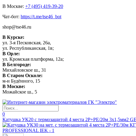
В Москве:
+7 (495) 419-39-20
Чат-бот:
https://t.me/tse46_bot
shop@tse46.ru
В Курске:
ул. 3-я Песковская, 26а,
ул. Республиканская, 1в;
В Орле:
ул. Кромская платформа, 12а;
В Белгороде:
Михайловское ш., 31
В Старом Осколе:
м-н Будённого, 15
В Москве:
Можайское ш., 5
0
Катушка УК20 с термозащитой 4 места 2P+PE/20м 3х1,5мм2 