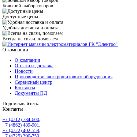
Большой выбор товаров
Доступные цены
Удобная доставка и оплата
Всегда на связи, помогаем
О компании
О компании
Оплата и доставка
Новости
Производство электрощитового оборудования
Сервисный центр
Контакты
Документы ПД
Подписывайтесь:
Контакты
+7 (4712) 734-600,
+7 (4862) 489-901,
+7 (4722) 402-559,
+7 (4725) 390-759