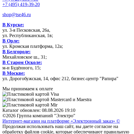
+7 (495) 419-39-20
shop@tse46.ru
В Курске:
ул. 3-я Песковская, 26а,
ул. Республиканская, 1в;
В Орле:
ул. Кромская платформа, 12а;
В Белгороде:
Михайловское ш., 31;
В Старом Осколе:
м-н Будённого, 15;
В Москве:
ул. Дорогобужская, 14, офис 212, бизнес-центр "Рапира"
Мы принимаем к оплате
Каталог обновлен: 08.08.2026 19:10
©2026 Группа компаний "Электро"
Интернет-магазин на платформе «Электронный заказ» ©
Продолжая использовать наш сайт, вы даете согласие на
обработку файлов cookie, которые обеспечивают правильную