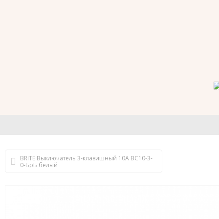
BRITE Выключатель 3-клавишный 10А ВС10-3-
0-БрБ белый