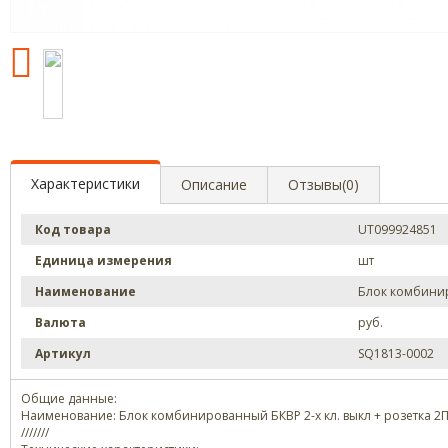
Характеристики
Описание
Отзывы(0)
Код товара
UT099924851
Единица измерения
шт
Наименование
Блок комбинир
Валюта
руб.
Артикул
SQ1813-0002
Общие данные:
Наименование: Блок комбинированный БКВР 2-х кл. выкл + розетка 2П
///////