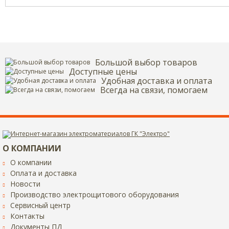
Большой выбор товаров
Доступные цены
Удобная доставка и оплата
Всегда на связи, помогаем
Введите код с картинки:
*
О КОМПАНИИ
Я даю согласие на обработку моих персональных данных
О компании
Оплата и доставка
ОПУБЛИКОВАТЬ
Новости
Производство электрощитового оборудования
Нажатием на кнопку «Опубликовать» я даю свое согласие на обработку
Сервисный центр
персональных данных в соответствии с
указанными условиями
.
Контакты
Документы ПД