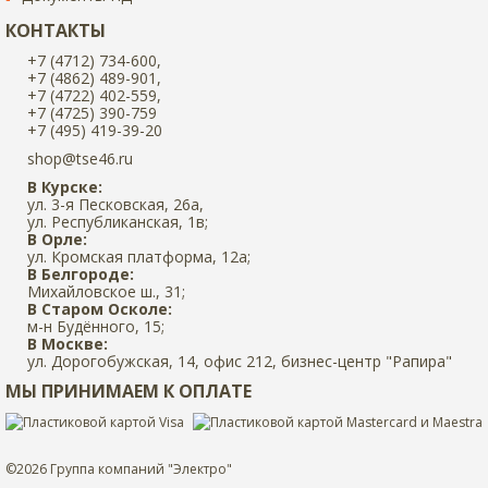
КОНТАКТЫ
+7 (4712) 734-600,
+7 (4862) 489-901,
+7 (4722) 402-559,
+7 (4725) 390-759
+7 (495) 419-39-20
shop@tse46.ru
В Курске:
ул. 3-я Песковская, 26а,
ул. Республиканская, 1в;
В Орле:
ул. Кромская платформа, 12а;
В Белгороде:
Михайловское ш., 31;
В Старом Осколе:
м-н Будённого, 15;
В Москве:
ул. Дорогобужская, 14, офис 212, бизнес-центр "Рапира"
МЫ ПРИНИМАЕМ К ОПЛАТЕ
©2026 Группа компаний "Электро"