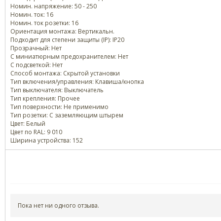
Номин. напряжение: 50 - 250
Номин. ток: 16
Номин. ток розетки: 16
Ориентация монтажа: Вертикальн.
Подходит для степени защиты (IP): IP20
Прозрачный: Нет
С миниатюрным предохранителем: Нет
С подсветкой: Нет
Способ монтажа: Скрытой установки
Тип включения/управления: Клавиша/кнопка
Тип выключателя: Выключатель
Тип крепления: Прочее
Тип поверхности: Не применимо
Тип розетки: C заземляющим штырем
Цвет: Белый
Цвет по RAL: 9 010
Ширина устройства: 152
Пока нет ни одного отзыва.