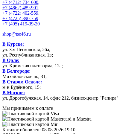
+7 (4712) 734-600,
+7 (4862) 489-901,
+7 (4722) 402-559,
+7 (4725) 390-759
+7 (495) 419-39-20
shop@tse46.ru
В Курске:
ул. 3-я Песковская, 26а,
ул. Республиканская, 1в;
В Орле:
ул. Кромская платформа, 12а;
В Белгороде:
Михайловское ш., 31;
В Старом Осколе:
м-н Будённого, 15;
В Москве:
ул. Дорогобужская, 14, офис 212, бизнес-центр "Рапира"
Мы принимаем к оплате
Каталог обновлен: 08.08.2026 19:10