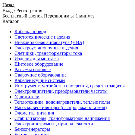
Назад
Вход
/
Регистрация
Бесплатный звонок Перезвоним за 1 минуту
Каталог
Кабель, провод
Светотехнические изделия
Низковольтная аппаратура (НВА)
Электроустановочные изделия
Счетчики, трансформаторы тока
Изделия для монтажа
Щитовое оборудование
Разъемы силовые
Сварочное оборудование
Кабеленесущие системы
Инструмент, устройства измерения, средства защиты
Электродвигатели, преобразователи частоты
Удлинители
Теплотехника, водонагреватели, тёплые полы
Насосы, вентиляторы (распродажа остатков)
Элементы питания
Стабилизаторы, трансформаторы напряжения
Электроинструмент, принадлежности
Бензогенераторы
Бытовая техника