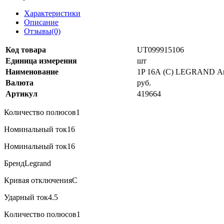
Характеристики
Описание
Отзывы(0)
Код товара
UT099915106
Единица измерения
шт
Наименование
1P 16А (C) LEGRAND Ав
Валюта
руб.
Артикул
419664
Количество полюсов1
Номинальный ток16
Нoминальный ток16
БрендLegrand
Кривая отключенияC
Ударный ток4.5
Кoличество полюсов1